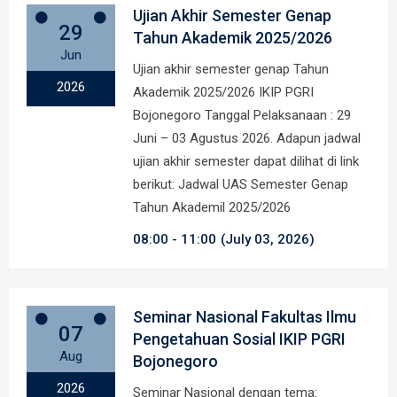
Ujian Akhir Semester Genap
29
Tahun Akademik 2025/2026
Jun
Ujian akhir semester genap Tahun
2026
Akademik 2025/2026 IKIP PGRI
Bojonegoro Tanggal Pelaksanaan : 29
Juni – 03 Agustus 2026. Adapun jadwal
ujian akhir semester dapat dilihat di link
berikut: Jadwal UAS Semester Genap
Tahun Akademil 2025/2026
08:00
11:00
(July 03, 2026)
Seminar Nasional Fakultas Ilmu
07
Pengetahuan Sosial IKIP PGRI
Aug
Bojonegoro
2026
Seminar Nasional dengan tema: