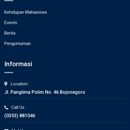
Kehidupan Mahasiswa
Events
Berita
Pengumuman
Informasi
Location :
Jl. Panglima Polim No. 46 Bojonegoro
Call Us :
(0353) 881046