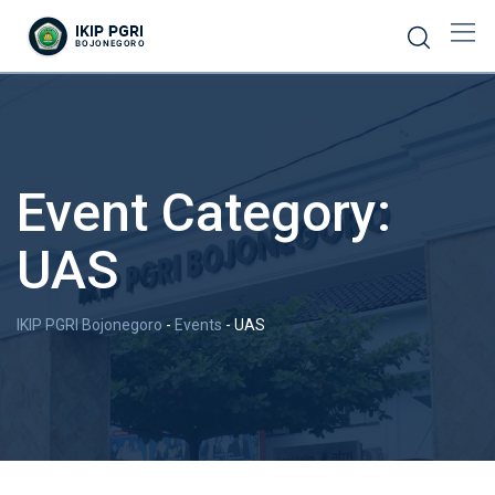
Event Category:
UAS
IKIP PGRI Bojonegoro
-
Events
-
UAS