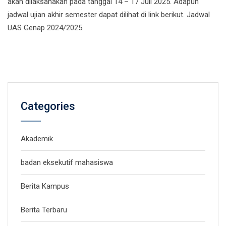
akan dilaksanakan pada tanggal 14 – 17 Juli 2025. Adapun
jadwal ujian akhir semester dapat dilihat di link berikut. Jadwal
UAS Genap 2024/2025.
Categories
Akademik
badan eksekutif mahasiswa
Berita Kampus
Berita Terbaru