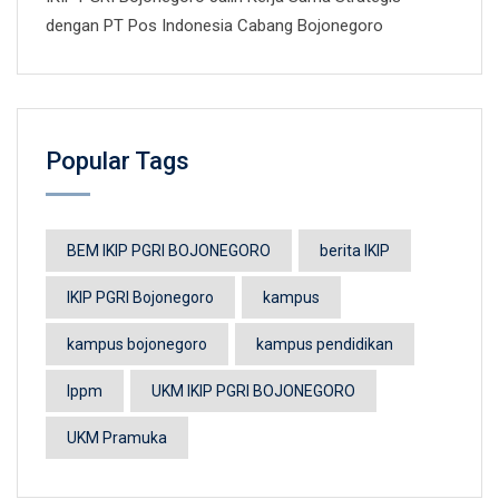
dengan PT Pos Indonesia Cabang Bojonegoro
Popular Tags
BEM IKIP PGRI BOJONEGORO
berita IKIP
IKIP PGRI Bojonegoro
kampus
kampus bojonegoro
kampus pendidikan
lppm
UKM IKIP PGRI BOJONEGORO
UKM Pramuka