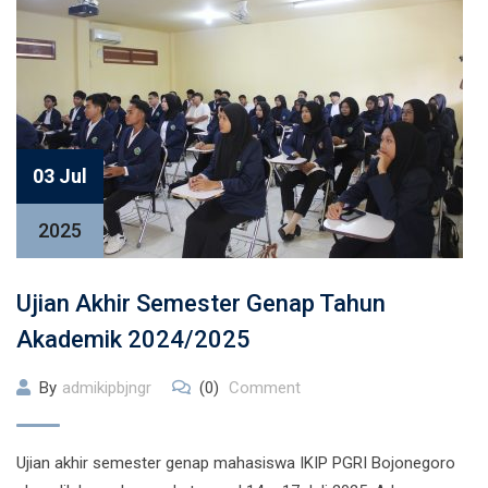
03 Jul
2025
Ujian Akhir Semester Genap Tahun
Akademik 2024/2025
By
admikipbjngr
(0)
Comment
Ujian akhir semester genap mahasiswa IKIP PGRI Bojonegoro