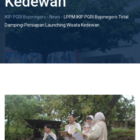
Kedewan
IKIP PGRI Bojonegoro
-
News
-
LPPM IKIP PGRI Bojonegoro Total
Dampingi Persiapan Launching Wisata Kedewan