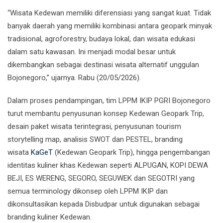
“Wisata Kedewan memiliki diferensiasi yang sangat kuat. Tidak
banyak daerah yang memiliki kombinasi antara geopark minyak
tradisional, agroforestry, budaya lokal, dan wisata edukasi
dalam satu kawasan. Ini menjadi modal besar untuk
dikembangkan sebagai destinasi wisata alternatif unggulan
Bojonegoro,” ujarnya. Rabu (20/05/2026).
Dalam proses pendampingan, tim LPPM IKIP PGRI Bojonegoro
turut membantu penyusunan konsep Kedewan Geopark Trip,
desain paket wisata terintegrasi, penyusunan tourism
storytelling map, analisis SWOT dan PESTEL, branding
wisata
KaGeT
(Kedewan Geopark Trip), hingga pengembangan
identitas kuliner khas Kedewan seperti ALPUGAN, KOPI DEWA
BEJI, ES WERENG, SEGORO, SEGUWEK dan SEGOTRI yang
semua terminology dikonsep oleh LPPM IKIP dan
dikonsultasikan kepada Disbudpar untuk digunakan sebagai
branding kuliner Kedewan.