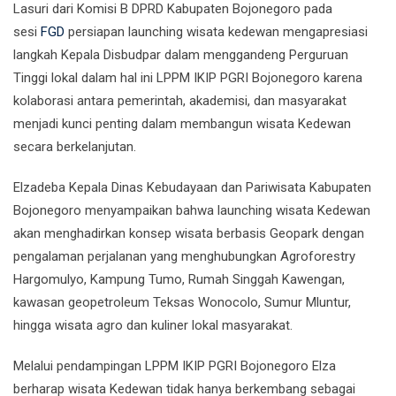
Lasuri dari Komisi B DPRD Kabupaten Bojonegoro pada
sesi
FGD
persiapan launching wisata kedewan mengapresiasi
langkah Kepala Disbudpar dalam menggandeng Perguruan
Tinggi lokal dalam hal ini LPPM IKIP PGRI Bojonegoro karena
kolaborasi antara pemerintah, akademisi, dan masyarakat
menjadi kunci penting dalam membangun wisata Kedewan
secara berkelanjutan.
Elzadeba Kepala Dinas Kebudayaan dan Pariwisata Kabupaten
Bojonegoro menyampaikan bahwa launching wisata Kedewan
akan menghadirkan konsep wisata berbasis Geopark dengan
pengalaman perjalanan yang menghubungkan Agroforestry
Hargomulyo, Kampung Tumo, Rumah Singgah Kawengan,
kawasan geopetroleum Teksas Wonocolo, Sumur Mluntur,
hingga wisata agro dan kuliner lokal masyarakat.
Melalui pendampingan LPPM IKIP PGRI Bojonegoro Elza
berharap wisata Kedewan tidak hanya berkembang sebagai