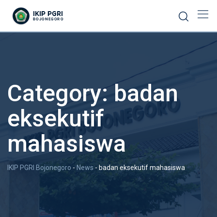
Category:
badan
eksekutif
mahasiswa
IKIP PGRI Bojonegoro
-
News
-
badan eksekutif mahasiswa