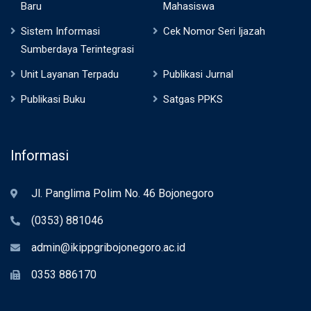
Baru
Mahasiswa
Sistem Informasi
Cek Nomor Seri Ijazah
Sumberdaya Terintegrasi
Unit Layanan Terpadu
Publikasi Jurnal
Publikasi Buku
Satgas PPKS
Informasi
Jl. Panglima Polim No. 46 Bojonegoro
(0353) 881046
admin@ikippgribojonegoro.ac.id
0353 886170