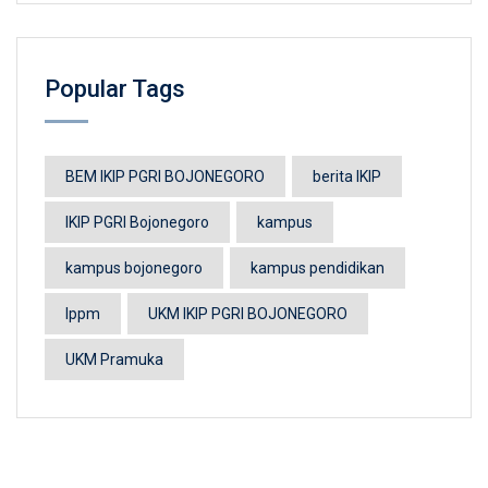
Popular Tags
BEM IKIP PGRI BOJONEGORO
berita IKIP
IKIP PGRI Bojonegoro
kampus
kampus bojonegoro
kampus pendidikan
lppm
UKM IKIP PGRI BOJONEGORO
UKM Pramuka