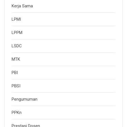
Kerja Sama
LPMI
LPPM
LSDC
MTK
PBI
PBSI
Pengumuman
PPKn
Prestasi Dosen