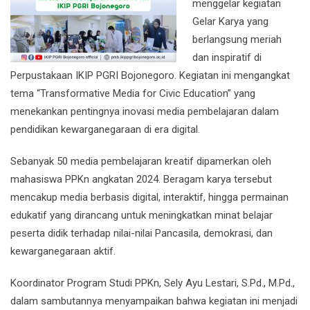
menggelar kegiatan
Gelar Karya yang
berlangsung meriah
dan inspiratif di
Perpustakaan IKIP PGRI Bojonegoro. Kegiatan ini mengangkat
tema “Transformative Media for Civic Education” yang
menekankan pentingnya inovasi media pembelajaran dalam
pendidikan kewarganegaraan di era digital.
Sebanyak 50 media pembelajaran kreatif dipamerkan oleh
mahasiswa PPKn angkatan 2024. Beragam karya tersebut
mencakup media berbasis digital, interaktif, hingga permainan
edukatif yang dirancang untuk meningkatkan minat belajar
peserta didik terhadap nilai-nilai Pancasila, demokrasi, dan
kewarganegaraan aktif.
Koordinator Program Studi PPKn, Sely Ayu Lestari, S.Pd., M.Pd.,
dalam sambutannya menyampaikan bahwa kegiatan ini menjadi