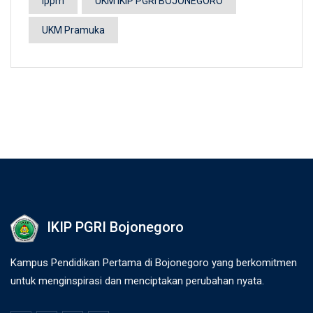
lppm
UKM IKIP PGRI BOJONEGORO
UKM Pramuka
IKIP PGRI Bojonegoro
Kampus Pendidikan Pertama di Bojonegoro yang berkomitmen
untuk menginspirasi dan menciptakan perubahan nyata.