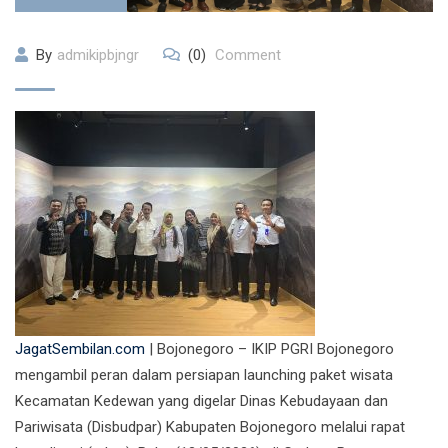
By
admikipbjngr
(0)
Comment
JagatSembilan.com
| Bojonegoro – IKIP PGRI Bojonegoro
mengambil peran dalam persiapan launching paket wisata
Kecamatan Kedewan yang digelar Dinas Kebudayaan dan
Pariwisata (Disbudpar) Kabupaten Bojonegoro melalui rapat