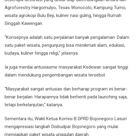
Agroforestry Hargomulyo, Texas Wonocolo, Kampung Tumo,
wisata agrokopi Bulu Beji, kuliner nasi guling, hingga Rumah
Singgah Kawengan.
“Konsepnya adalah satu perjalanan banyak pengalaman. Dalam
satu paket wisata, pengunjung bisa menikmati alam, edukasi,
budaya, kuliner hingga religi,” jelasnya.
Ia juga menilai antusiasme masyarakat Kedewan sangat tinggi
dalam mendukung pengembangan wisata tersebut.
“Masyarakat sangat antusias dan berharap program ini benar-
benar berjalan. Harapannya tidak berhenti pada launching saja,
tetapi berkelanjutan,” katanya.
Sementara itu, Wakil Ketua Komisi B DPRD Bojonegoro Lasuri
mengapresiasi langkah Disbudpar Bojonegoro yang mulai
menyiapkan paket wisata unggulan daerah.