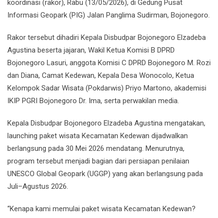
koordinasi (rakor), Rabu (13/05/2026), di Gedung Pusat
Informasi Geopark (PIG) Jalan Panglima Sudirman, Bojonegoro.
Rakor tersebut dihadiri Kepala Disbudpar Bojonegoro Elzadeba
Agustina beserta jajaran, Wakil Ketua Komisi B DPRD
Bojonegoro Lasuri, anggota Komisi C DPRD Bojonegoro M. Rozi
dan Diana, Camat Kedewan, Kepala Desa Wonocolo, Ketua
Kelompok Sadar Wisata (Pokdarwis) Priyo Martono, akademisi
IKIP PGRI Bojonegoro Dr. Ima, serta perwakilan media.
Kepala Disbudpar Bojonegoro Elzadeba Agustina mengatakan,
launching paket wisata Kecamatan Kedewan dijadwalkan
berlangsung pada 30 Mei 2026 mendatang. Menurutnya,
program tersebut menjadi bagian dari persiapan penilaian
UNESCO Global Geopark (UGGP) yang akan berlangsung pada
Juli–Agustus 2026.
“Kenapa kami memulai paket wisata Kecamatan Kedewan?