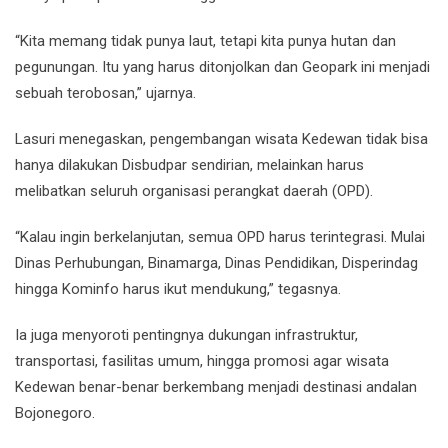
“Kita memang tidak punya laut, tetapi kita punya hutan dan
pegunungan. Itu yang harus ditonjolkan dan Geopark ini menjadi
sebuah terobosan,” ujarnya.
Lasuri menegaskan, pengembangan wisata Kedewan tidak bisa
hanya dilakukan Disbudpar sendirian, melainkan harus
melibatkan seluruh organisasi perangkat daerah (OPD).
“Kalau ingin berkelanjutan, semua OPD harus terintegrasi. Mulai
Dinas Perhubungan, Binamarga, Dinas Pendidikan, Disperindag
hingga Kominfo harus ikut mendukung,” tegasnya.
Ia juga menyoroti pentingnya dukungan infrastruktur,
transportasi, fasilitas umum, hingga promosi agar wisata
Kedewan benar-benar berkembang menjadi destinasi andalan
Bojonegoro.