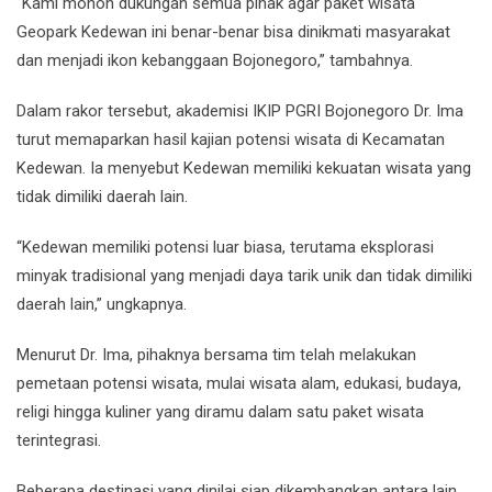
“Kami mohon dukungan semua pihak agar paket wisata
Geopark Kedewan ini benar-benar bisa dinikmati masyarakat
dan menjadi ikon kebanggaan Bojonegoro,” tambahnya.
Dalam rakor tersebut, akademisi IKIP PGRI Bojonegoro Dr. Ima
turut memaparkan hasil kajian potensi wisata di Kecamatan
Kedewan. Ia menyebut Kedewan memiliki kekuatan wisata yang
tidak dimiliki daerah lain.
“Kedewan memiliki potensi luar biasa, terutama eksplorasi
minyak tradisional yang menjadi daya tarik unik dan tidak dimiliki
daerah lain,” ungkapnya.
Menurut Dr. Ima, pihaknya bersama tim telah melakukan
pemetaan potensi wisata, mulai wisata alam, edukasi, budaya,
religi hingga kuliner yang diramu dalam satu paket wisata
terintegrasi.
Beberapa destinasi yang dinilai siap dikembangkan antara lain