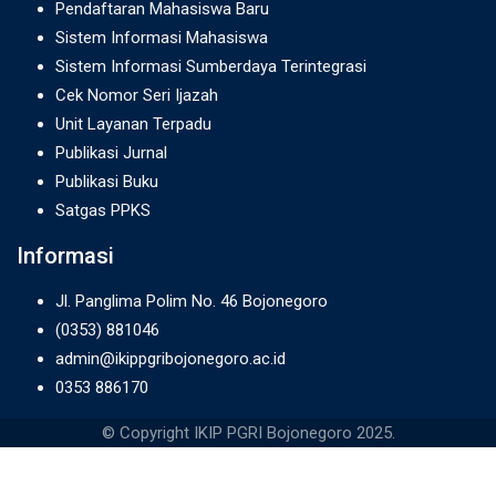
Pendaftaran Mahasiswa Baru
Sistem Informasi Mahasiswa
Sistem Informasi Sumberdaya Terintegrasi
Cek Nomor Seri Ijazah
Unit Layanan Terpadu
Publikasi Jurnal
Publikasi Buku
Satgas PPKS
Informasi
Jl. Panglima Polim No. 46 Bojonegoro
(0353) 881046
admin@ikippgribojonegoro.ac.id
0353 886170
© Copyright IKIP PGRI Bojonegoro 2025.