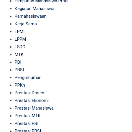
Himpunan Mahasiswa Prodi
Kegiatan Mahasiswa
Kemahasiswaan
Kerja Sama
LPMI
LPPM
LSDC
MTK
PBI
PBSI
Pengumuman
PPKn
Prestasi Dosen
Prestasi Ekonomi
Prestasi Mahasiswa
Prestasi MTK
Prestasi PBI
Prestasi PBSI