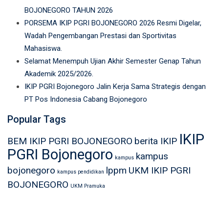
BOJONEGORO TAHUN 2026
PORSEMA IKIP PGRI BOJONEGORO 2026 Resmi Digelar,
Wadah Pengembangan Prestasi dan Sportivitas
Mahasiswa.
Selamat Menempuh Ujian Akhir Semester Genap Tahun
Akademik 2025/2026.
IKIP PGRI Bojonegoro Jalin Kerja Sama Strategis dengan
PT Pos Indonesia Cabang Bojonegoro
Popular Tags
IKIP
BEM IKIP PGRI BOJONEGORO
berita IKIP
PGRI Bojonegoro
kampus
kampus
bojonegoro
lppm
UKM IKIP PGRI
kampus pendidikan
BOJONEGORO
UKM Pramuka