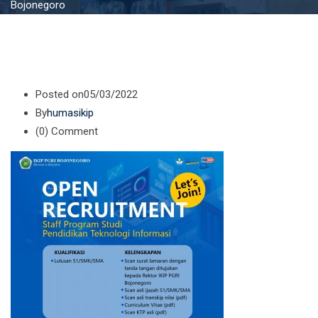
Bojonegoro
Posted on
05/03/2022
By
humasikip
(0)
Comment