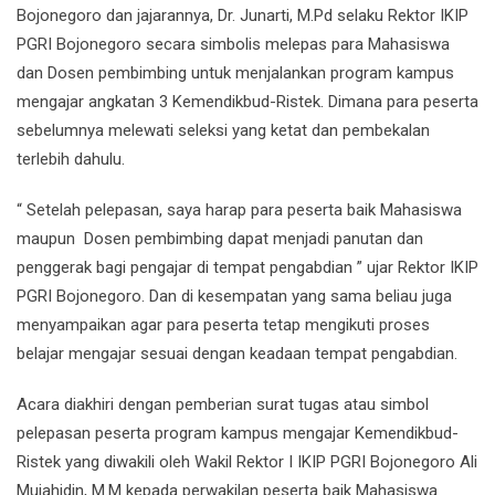
Bojonegoro dan jajarannya, Dr. Junarti, M.Pd selaku Rektor IKIP
PGRI Bojonegoro secara simbolis melepas para Mahasiswa
dan Dosen pembimbing untuk menjalankan program kampus
mengajar angkatan 3 Kemendikbud-Ristek. Dimana para peserta
sebelumnya melewati seleksi yang ketat dan pembekalan
terlebih dahulu.
“ Setelah pelepasan, saya harap para peserta baik Mahasiswa
maupun Dosen pembimbing dapat menjadi panutan dan
penggerak bagi pengajar di tempat pengabdian ” ujar Rektor IKIP
PGRI Bojonegoro. Dan di kesempatan yang sama beliau juga
menyampaikan agar para peserta tetap mengikuti proses
belajar mengajar sesuai dengan keadaan tempat pengabdian.
Acara diakhiri dengan pemberian surat tugas atau simbol
pelepasan peserta program kampus mengajar Kemendikbud-
Ristek yang diwakili oleh Wakil Rektor I IKIP PGRI Bojonegoro Ali
Mujahidin, M.M kepada perwakilan peserta baik Mahasiswa