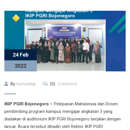
24 Feb
2022
By
humasikip
(0)
Comment
IKIP PGRI Bojonegoro –
Pelepasan Mahasiswa dan Dosen
pembimbing program kampus mengajar angkatan 3 yang
diadakan di auditorium IKIP PGRI Bojonegoro berjalan dengan
lancar. Acara tersebut dihadiri oleh Rektor IKIP PGRI