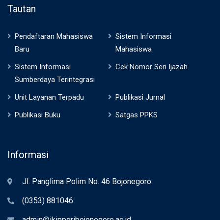
Tautan
Pendaftaran Mahasiswa
Sistem Informasi
Baru
Mahasiswa
Sistem Informasi
Cek Nomor Seri Ijazah
Sumberdaya Terintegrasi
Unit Layanan Terpadu
Publikasi Jurnal
Publikasi Buku
Satgas PPKS
Informasi
Jl. Panglima Polim No. 46 Bojonegoro
(0353) 881046
admin@ikippgribojonegoro.ac.id