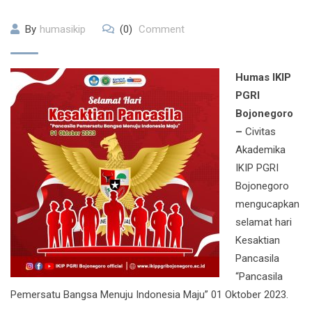
By
humasikip
(0)
Comment
Humas IKIP
PGRI
Bojonegoro
–
Civitas
Akademika
IKIP PGRI
Bojonegoro
mengucapkan
selamat hari
Kesaktian
Pancasila
“Pancasila
Pemersatu Bangsa Menuju Indonesia Maju” 01 Oktober 2023.