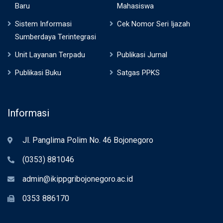
Baru
Mahasiswa
Sistem Informasi
Cek Nomor Seri Ijazah
Sumberdaya Terintegrasi
Unit Layanan Terpadu
Publikasi Jurnal
Publikasi Buku
Satgas PPKS
Informasi
Jl. Panglima Polim No. 46 Bojonegoro
(0353) 881046
admin@ikippgribojonegoro.ac.id
0353 886170