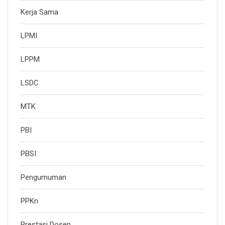
Kerja Sama
LPMI
LPPM
LSDC
MTK
PBI
PBSI
Pengumuman
PPKn
Prestasi Dosen