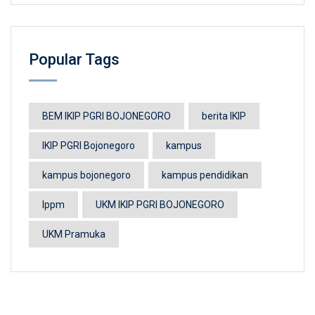
Popular Tags
BEM IKIP PGRI BOJONEGORO
berita IKIP
IKIP PGRI Bojonegoro
kampus
kampus bojonegoro
kampus pendidikan
lppm
UKM IKIP PGRI BOJONEGORO
UKM Pramuka