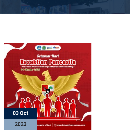
03 Oct
2023