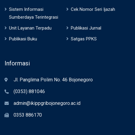
Sistem Informasi
Cek Nomor Seri Ijazah
Sumberdaya Terintegrasi
Unit Layanan Terpadu
Publikasi Jurnal
Publikasi Buku
Satgas PPKS
Informasi
Jl. Panglima Polim No. 46 Bojonegoro
(0353) 881046
admin@ikippgribojonegoro.ac.id
0353 886170