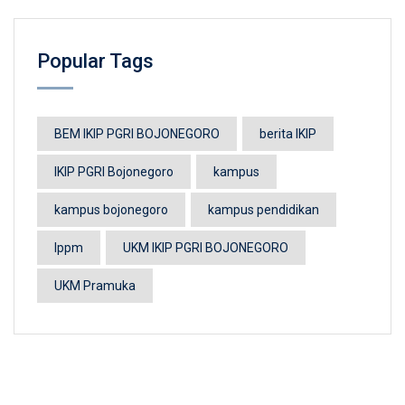
Popular Tags
BEM IKIP PGRI BOJONEGORO
berita IKIP
IKIP PGRI Bojonegoro
kampus
kampus bojonegoro
kampus pendidikan
lppm
UKM IKIP PGRI BOJONEGORO
UKM Pramuka