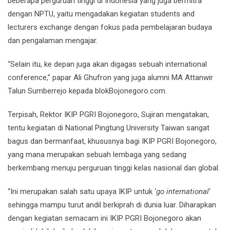
beberapa perguruan tinggi di Indonesia yang juga bermitra
dengan NPTU, yaitu mengadakan kegiatan students and
lecturers exchange dengan fokus pada pembelajaran budaya
dan pengalaman mengajar.
“Selain itu, ke depan juga akan digagas sebuah international
conference,” papar Ali Ghufron yang juga alumni MA Attanwir
Talun Sumberrejo kepada blokBojonegoro.com.
Terpisah, Rektor IKIP PGRI Bojonegoro, Sujiran mengatakan,
tentu kegiatan di National Pingtung University Taiwan sangat
bagus dan bermanfaat, khususnya bagi IKIP PGRI Bojonegoro,
yang mana merupakan sebuah lembaga yang sedang
berkembang menuju perguruan tinggi kelas nasional dan global.
“Ini merupakan salah satu upaya IKIP untuk ‘
go international
‘
sehingga mampu turut andil berkiprah di dunia luar. Diharapkan
dengan kegiatan semacam ini IKIP PGRI Bojonegoro akan