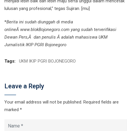
menjadi lebih baik dan lebih maju serta unggul dalam mencetak
lulusan yang profesional,” tegas Sujiran. [mu]
*
Berita ini sudah diunggah di media
onlineÂ www.blokBojonegoro.com yang sudah terverifikasi
Dewan Pers,Â dan penulis Â adalah mahasiswa UKM
Jurnalistik IKIP PGRI Bojonegoro
Tags:
UKM IKIP PGRI BOJONEGORO
Leave a Reply
Your email address will not be published.
Required fields are
marked
*