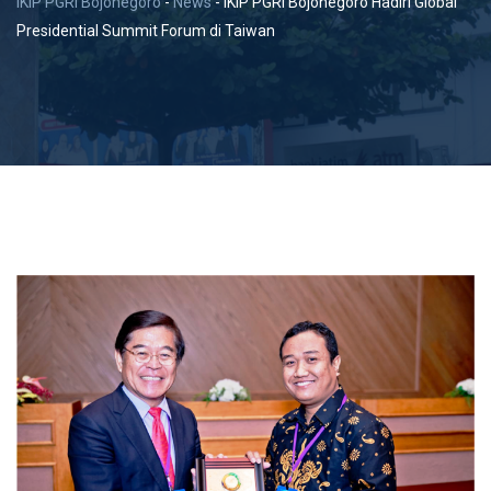
IKIP PGRI Bojonegoro
-
News
-
IKIP PGRI Bojonegoro Hadiri Global
Presidential Summit Forum di Taiwan