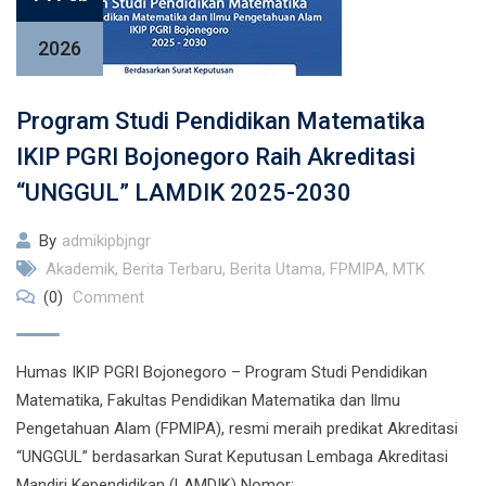
2026
Program Studi Pendidikan Matematika
IKIP PGRI Bojonegoro Raih Akreditasi
“UNGGUL” LAMDIK 2025-2030
By
admikipbjngr
Akademik
,
Berita Terbaru
,
Berita Utama
,
FPMIPA
,
MTK
(0)
Comment
Humas IKIP PGRI Bojonegoro – Program Studi Pendidikan
Matematika, Fakultas Pendidikan Matematika dan Ilmu
Pengetahuan Alam (FPMIPA), resmi meraih predikat Akreditasi
“UNGGUL” berdasarkan Surat Keputusan Lembaga Akreditasi
Mandiri Kependidikan (LAMDIK) Nomor: