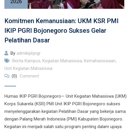
2026
Komitmen Kemanusiaan: UKM KSR PMI
IKIP PGRI Bojonegoro Sukses Gelar
Pelatihan Dasar
By
admikipbjngr
Berita Kampus
,
Kegiatan Mahasiswa
,
Kemahasiswaan
,
Unit Kegiatan Mahasiswa
(0)
Comment
Humas IKIP PGRI Bojonegoro— Unit Kegiatan Mahasiswa (UKM)
Korps Sukarela (KSR) PMI Unit IKIP PGRI Bojonegoro sukses
menyelenggarakan kegiatan Pelatihan Dasar yang bekerja sama
dengan Palang Merah Indonesia (PMI) Kabupaten Bojonegoro.
Kegiatan ini menjadi salah satu program penting dalam upaya