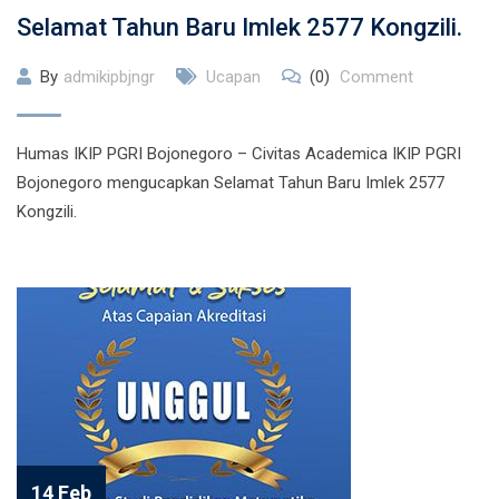
Selamat Tahun Baru Imlek 2577 Kongzili.
By
admikipbjngr
Ucapan
(0)
Comment
Humas IKIP PGRI Bojonegoro – Civitas Academica IKIP PGRI
Bojonegoro mengucapkan Selamat Tahun Baru Imlek 2577
Kongzili.
14 Feb