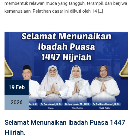
membentuk relawan muda yang tangguh, terampil, dan berjiwa
kemanusiaan. Pelatihan dasar ini diikuti oleh 14 […]
19 Feb
2026
Selamat Menunaikan Ibadah Puasa 1447
Hijriah.