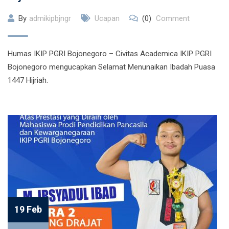
By
admikipbjngr
Ucapan
(0)
Comment
Humas IKIP PGRI Bojonegoro – Civitas Academica IKIP PGRI
Bojonegoro mengucapkan Selamat Menunaikan Ibadah Puasa
1447 Hijriah.
19 Feb