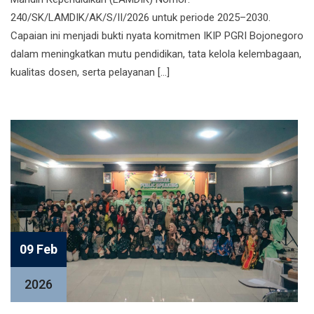
240/SK/LAMDIK/AK/S/II/2026 untuk periode 2025–2030.
Capaian ini menjadi bukti nyata komitmen IKIP PGRI Bojonegoro
dalam meningkatkan mutu pendidikan, tata kelola kelembagaan,
kualitas dosen, serta pelayanan […]
09 Feb
2026