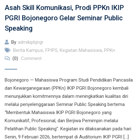
Asah Skill Komunikasi, Prodi PPKn IKIP
PGRI Bojonegoro Gelar Seminar Public
Speaking
By
admikipbjngr
Berita Kampus
,
FPIPS
,
Kegiatan Mahasiswa
,
PPKn
(0)
Comment
Bojonegoro — Mahasiswa Program Studi Pendidikan Pancasila
dan Kewarganegaraan (PPKn) IKIP PGRI Bojonegoro kembali
menunjukkan komitmennya dalam meningkatkan kualitas diri
melalui penyelenggaraan Seminar Public Speaking bertema
“Membentuk Mahasiswa IKIP PGRI Bojonegoro yang
Komunikatif, Profesional, dan Berjiwa Pemimpin melalui
Pelatihan Public Speaking”. Kegiatan ini dilaksanakan pada hari
Senin, 9 Februari 2026, bertempat di Auditorium IKIP PGRI […]