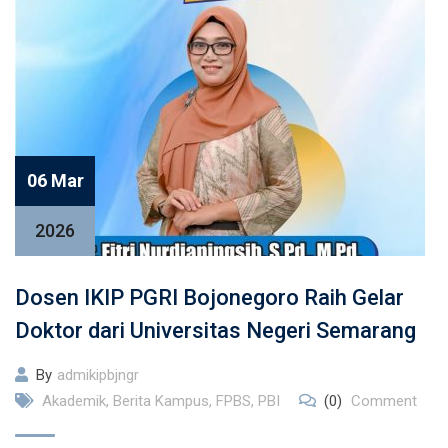
06 Mar
2026
Dosen IKIP PGRI Bojonegoro Raih Gelar
Doktor dari Universitas Negeri Semarang
By
admikipbjngr
Akademik
,
Berita Kampus
,
FPBS
,
PBI
(0)
Comment