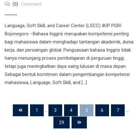
(0)
Comment
Language, Soft Skill, and Career Center (LSCC) IKIP PGRI
Bojonegoro –Bahasa Inggris merupakan kompetensi penting
bagi mahasiswa dalam menghadapi tantangan akademik, dunia
kerja, dan persaingan global. Penguasaan bahasa Inggris tidak
hanya menunjang proses pembelajaran di perguruan tinggi,
tetapi juga meningkatkan daya saing lulusan di masa depan.
Sebagai bentuk komitmen dalam pengembangan kompetensi
mahasiswa, Language, Soft Skill, and […]
1
...
3
4
5
6
7
...
29