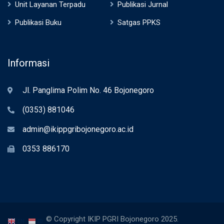
Unit Layanan Terpadu
Publikasi Jurnal
Publikasi Buku
Satgas PPKS
Informasi
Jl. Panglima Polim No. 46 Bojonegoro
(0353) 881046
admin@ikippgribojonegoro.ac.id
0353 886170
© Copyright IKIP PGRI Bojonegoro 2025.
EN
ID