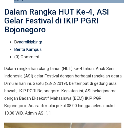
Dalam Rangka HUT Ke-4, ASI
Gelar Festival di IKIP PGRI
Bojonegoro
By
admikipbjngr
Berita Kampus
(0)
Comment
Dalam rangka hari ulang tahun (HUT) ke-4 tahun, Anak Seni
Indonesia (ASI) gelar Festival dengan berbagai rangkaian acara.
Dimulai hari ini, Sabtu (23/2/2019), bertempat di gedung aula
bawah, IKIP PGRI Bojonegoro. Kegiatan ini, ASI bekerjasama
dengan Badan Eksekutif Mahasiswa (BEM) IKIP PGRI
Bojonegoro. Acara di mulai pukul 08.00 hingga selesai pukul
13.30 WIB. Admin ASI […]