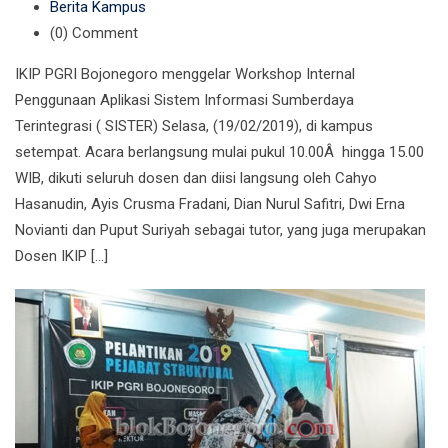
Berita Kampus
(0)
Comment
IKIP PGRI Bojonegoro menggelar Workshop Internal
Penggunaan Aplikasi Sistem Informasi Sumberdaya
Terintegrasi ( SISTER) Selasa, (19/02/2019), di kampus
setempat. Acara berlangsung mulai pukul 10.00Â hingga 15.00
WIB, dikuti seluruh dosen dan diisi langsung oleh Cahyo
Hasanudin, Ayis Crusma Fradani, Dian Nurul Safitri, Dwi Erna
Novianti dan Puput Suriyah sebagai tutor, yang juga merupakan
Dosen IKIP […]