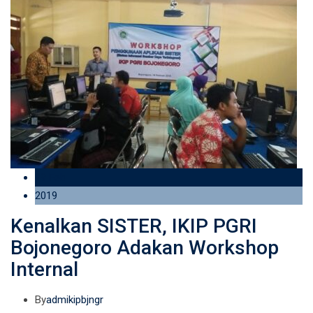
19 Feb
2019
Kenalkan SISTER, IKIP PGRI
Bojonegoro Adakan Workshop
Internal
By
admikipbjngr