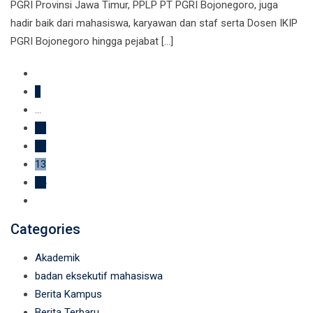
PGRI Provinsi Jawa Timur, PPLP PT PGRI Bojonegoro, juga
hadir baik dari mahasiswa, karyawan dan staf serta Dosen IKIP
PGRI Bojonegoro hingga pejabat […]
1
...
11
12
13
14
Categories
Akademik
badan eksekutif mahasiswa
Berita Kampus
Berita Terbaru