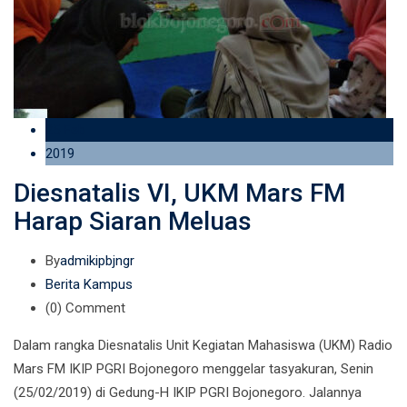
25 Feb
2019
Diesnatalis VI, UKM Mars FM
Harap Siaran Meluas
By
admikipbjngr
Berita Kampus
(0)
Comment
Dalam rangka Diesnatalis Unit Kegiatan Mahasiswa (UKM) Radio
Mars FM IKIP PGRI Bojonegoro menggelar tasyakuran, Senin
(25/02/2019) di Gedung-H IKIP PGRI Bojonegoro. Jalannya