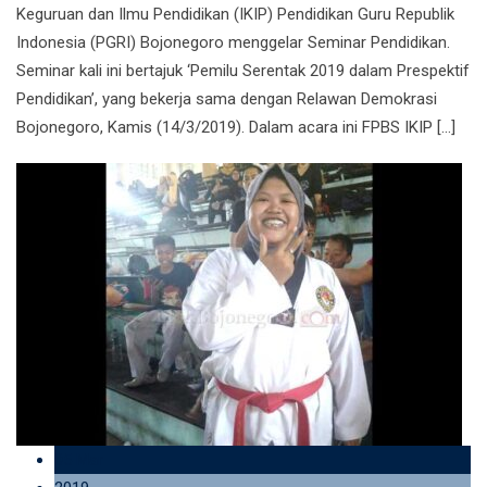
Keguruan dan Ilmu Pendidikan (IKIP) Pendidikan Guru Republik
Indonesia (PGRI) Bojonegoro menggelar Seminar Pendidikan.
Seminar kali ini bertajuk ‘Pemilu Serentak 2019 dalam Prespektif
Pendidikan’, yang bekerja sama dengan Relawan Demokrasi
Bojonegoro, Kamis (14/3/2019). Dalam acara ini FPBS IKIP […]
05 Mar