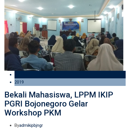
26 Feb
2019
Bekali Mahasiswa, LPPM IKIP
PGRI Bojonegoro Gelar
Workshop PKM
By
admikipbjngr