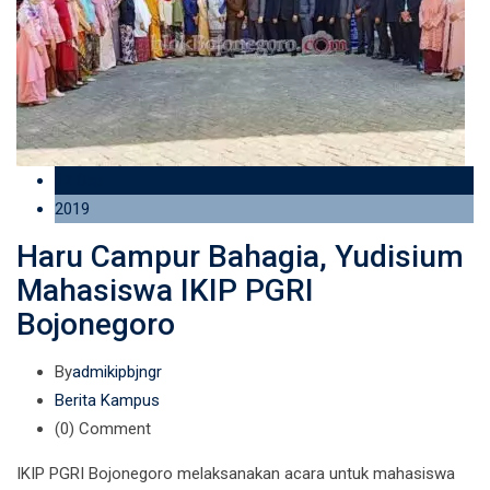
12 Sep
2019
Haru Campur Bahagia, Yudisium
Mahasiswa IKIP PGRI
Bojonegoro
By
admikipbjngr
Berita Kampus
(0)
Comment
IKIP PGRI Bojonegoro melaksanakan acara untuk mahasiswa