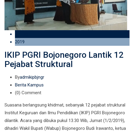
01 Feb
2019
IKIP PGRI Bojonegoro Lantik 12
Pejabat Struktural
By
admikipbjngr
Berita Kampus
(0)
Comment
Suasana berlangsung khidmat, sebanyak 12 pejabat struktural
Institut Keguruan dan Ilmu Pendidikan (IKIP) PGRI Bojonegoro
dilantik. Acara yang dibuka pukul 13.30 Wib, Jumat (1/2/2019),
dihadiri Wakil Bupati (Wabup) Bojonegoro Budi Irawanto, ketua