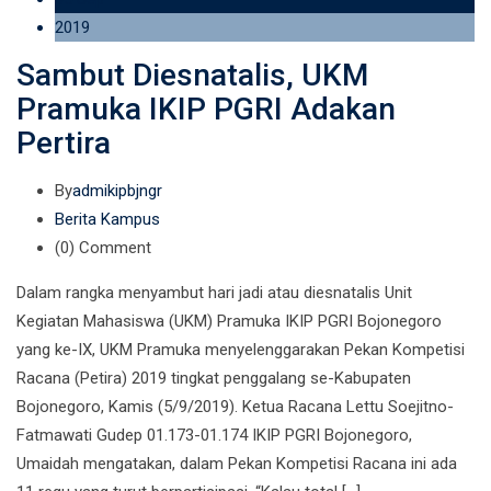
2019
Sambut Diesnatalis, UKM
Pramuka IKIP PGRI Adakan
Pertira
By
admikipbjngr
Berita Kampus
(0)
Comment
Dalam rangka menyambut hari jadi atau diesnatalis Unit
Kegiatan Mahasiswa (UKM) Pramuka IKIP PGRI Bojonegoro
yang ke-IX, UKM Pramuka menyelenggarakan Pekan Kompetisi
Racana (Petira) 2019 tingkat penggalang se-Kabupaten
Bojonegoro, Kamis (5/9/2019). Ketua Racana Lettu Soejitno-
Fatmawati Gudep 01.173-01.174 IKIP PGRI Bojonegoro,
Umaidah mengatakan, dalam Pekan Kompetisi Racana ini ada