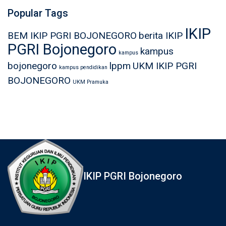
Popular Tags
IKIP
BEM IKIP PGRI BOJONEGORO
berita IKIP
PGRI Bojonegoro
kampus
kampus
bojonegoro
lppm
UKM IKIP PGRI
kampus pendidikan
BOJONEGORO
UKM Pramuka
IKIP PGRI Bojonegoro