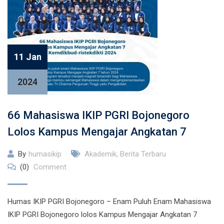
11 Jan
2024
66 Mahasiswa IKIP PGRI Bojonegoro
Lolos Kampus Mengajar Angkatan 7
By
humasikip
Akademik
,
Berita Terbaru
(0)
Comment
Humas IKIP PGRI Bojonegoro – Enam Puluh Enam Mahasiswa
IKIP PGRI Bojonegoro lolos Kampus Mengajar Angkatan 7