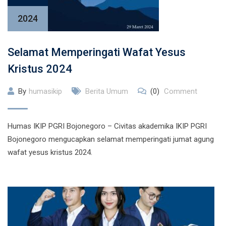
2024
Selamat Memperingati Wafat Yesus
Kristus 2024
By
humasikip
Berita Umum
(0)
Comment
Humas IKIP PGRI Bojonegoro – Civitas akademika IKIP PGRI
Bojonegoro mengucapkan selamat memperingati jumat agung
wafat yesus kristus 2024.