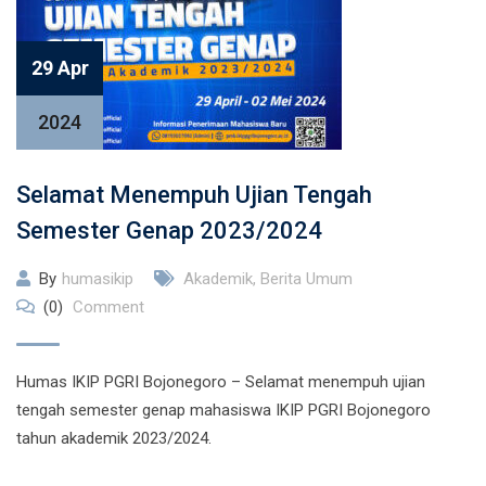
29 Apr
2024
Selamat Menempuh Ujian Tengah
Semester Genap 2023/2024
By
humasikip
Akademik
,
Berita Umum
(0)
Comment
Humas IKIP PGRI Bojonegoro – Selamat menempuh ujian
tengah semester genap mahasiswa IKIP PGRI Bojonegoro
tahun akademik 2023/2024.