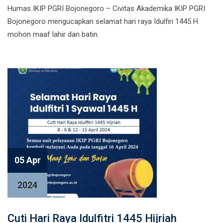
Humas IKIP PGRI Bojonegoro – Civitas Akademika IKIP PGRI
Bojonegoro mengucapkan selamat hari raya Idulfiri 1445 H
mohon maaf lahir dan batin.
05 Apr
2024
Cuti Hari Raya Idulfitri 1445 Hijriah