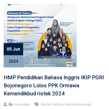
05 Jun
2024
HMP Pendidikan Bahasa Inggris IKIP PGRI
Bojonegoro Lolos PPK Ormawa
Kemendikbud ristek 2024
By
humasikip
Berita Terbaru
,
Kemahasiswaan