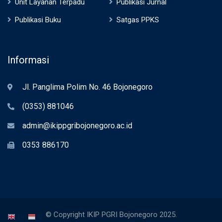
Unit Layanan Terpadu
Publikasi Jurnal
Publikasi Buku
Satgas PPKS
Informasi
Jl. Panglima Polim No. 46 Bojonegoro
(0353) 881046
admin@ikippgribojonegoro.ac.id
0353 886170
© Copyright IKIP PGRI Bojonegoro 2025.
EN
ID