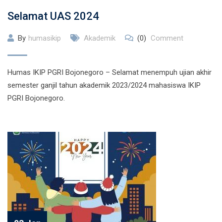
Selamat UAS 2024
By
humasikip
Akademik
(0)
Comment
Humas IKIP PGRI Bojonegoro – Selamat menempuh ujian akhir
semester ganjil tahun akademik 2023/2024 mahasiswa IKIP
PGRI Bojonegoro.