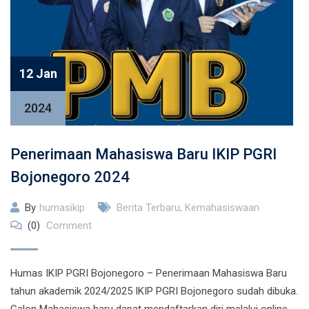
12 Jan
2024
Penerimaan Mahasiswa Baru IKIP PGRI
Bojonegoro 2024
By
humasikip
Berita Terbaru
,
Kemahasiswaan
(0)
Comment
Humas IKIP PGRI Bojonegoro – Penerimaan Mahasiswa Baru
tahun akademik 2024/2025 IKIP PGRI Bojonegoro sudah dibuka.