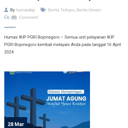
By
humasikip
Berita Terbaru
,
Berita Umum
(0)
Comment
Humas IKIP PGRI Bojonegoro – Semua unit pelayanan IKIP
PGRI Bojonegoro kembali melayani Anda pada tanggal 16 April
2024.
28 Mar