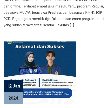
Calon Mahasiswa baru dapat mendaftarkan diri melalui online
dan offline. Terdapat empat jalur masuk. Yaitu, program Regular,
beasiswa MULYA, beasiswa Prestasi, dan beasiswa KIP-K. IKIP
PGRI Bojonegoro memilik tiga fakultas dan enam program studi
yang sudah terakreditasi semua. Fakultas […]
12 Jan
2024