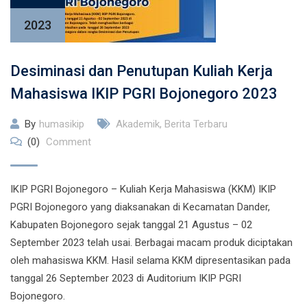
2023
Desiminasi dan Penutupan Kuliah Kerja
Mahasiswa IKIP PGRI Bojonegoro 2023
By
humasikip
Akademik
,
Berita Terbaru
(0)
Comment
IKIP PGRI Bojonegoro – Kuliah Kerja Mahasiswa (KKM) IKIP
PGRI Bojonegoro yang diaksanakan di Kecamatan Dander,
Kabupaten Bojonegoro sejak tanggal 21 Agustus – 02
September 2023 telah usai. Berbagai macam produk diciptakan
oleh mahasiswa KKM. Hasil selama KKM dipresentasikan pada
tanggal 26 September 2023 di Auditorium IKIP PGRI
Bojonegoro.