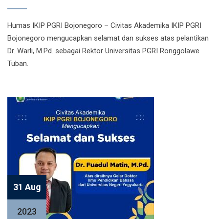
Humas IKIP PGRI Bojonegoro – Civitas Akademika IKIP PGRI
Bojonegoro mengucapkan selamat dan sukses atas pelantikan
Dr. Warli, M.Pd. sebagai Rektor Universitas PGRI Ronggolawe
Tuban.
31 Aug
2023