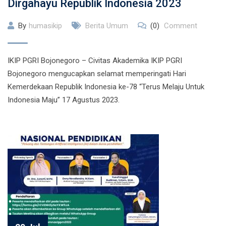
Dirgahayu Republik Indonesia 2023
By
humasikip
Berita Umum
(0)
Comment
IKIP PGRI Bojonegoro – Civitas Akademika IKIP PGRI
Bojonegoro mengucapkan selamat memperingati Hari
Kemerdekaan Republik Indonesia ke-78 “Terus Melaju Untuk
Indonesia Maju” 17 Agustus 2023.