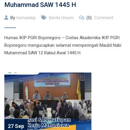
Muhammad SAW 1445 H
By
humasikip
Berita Umum
(0)
Comment
Humas IKIP PGRI Bojonegoro – Civitas Akademika IKIP PGRI
Bojonegoro mengucapkan selamat memperingati Maulid Nabi
Muhammad SAW 12 Rabiul Awal 1445 H.
27 Sep