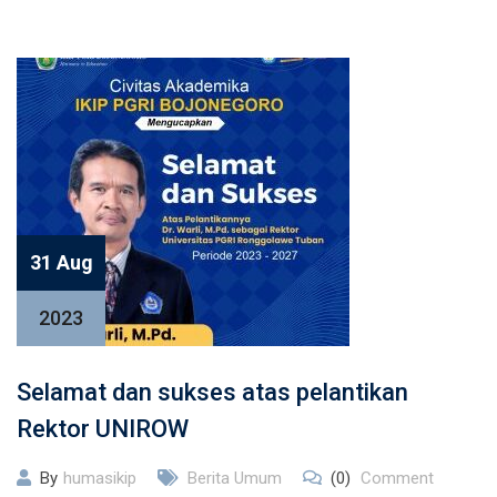
31 Aug
2023
Selamat dan sukses atas pelantikan
Rektor UNIROW
By
humasikip
Berita Umum
(0)
Comment