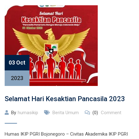
03 Oct
2023
Selamat Hari Kesaktian Pancasila 2023
By
humasikip
Berita Umum
(0)
Comment
Humas IKIP PGRI Bojonegoro – Civitas Akademika IKIP PGRI