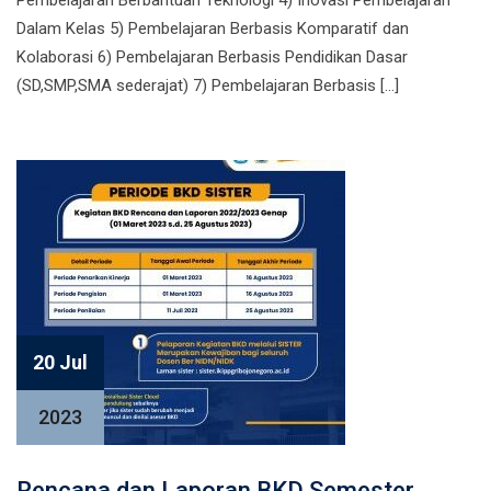
Pembelajaran Berbantuan Teknologi 4) Inovasi Pembelajaran
Dalam Kelas 5) Pembelajaran Berbasis Komparatif dan
Kolaborasi 6) Pembelajaran Berbasis Pendidikan Dasar
(SD,SMP,SMA sederajat) 7) Pembelajaran Berbasis […]
20 Jul
2023
Rencana dan Laporan BKD Semester