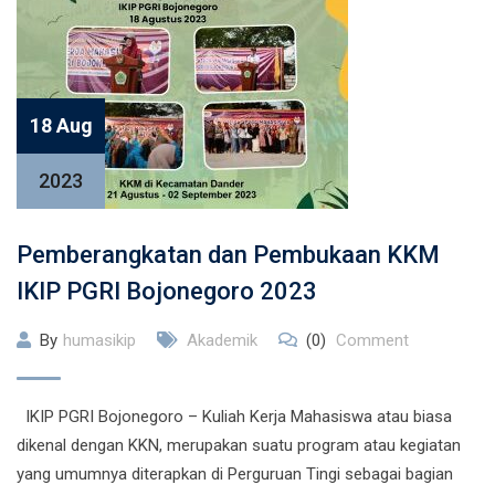
18 Aug
2023
Pemberangkatan dan Pembukaan KKM
IKIP PGRI Bojonegoro 2023
By
humasikip
Akademik
(0)
Comment
IKIP PGRI Bojonegoro – Kuliah Kerja Mahasiswa atau biasa
dikenal dengan KKN, merupakan suatu program atau kegiatan
yang umumnya diterapkan di Perguruan Tingi sebagai bagian