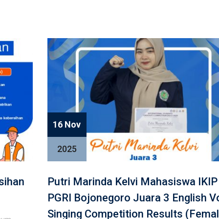
16 Nov
2025
sihan
Putri Marinda Kelvi Mahasiswa IKIP
PGRI Bojonegoro Juara 3 English V
Singing Competition Results (Femal