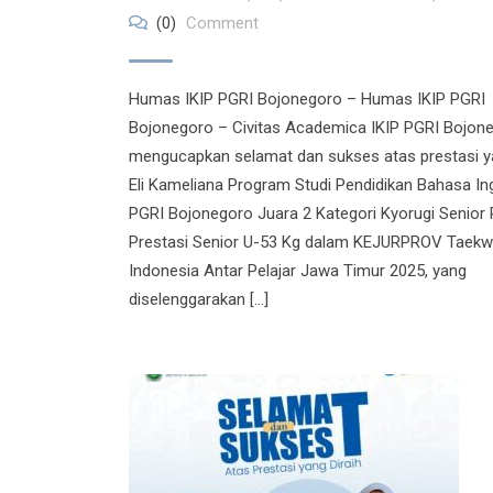
(0)
Comment
Humas IKIP PGRI Bojonegoro – Humas IKIP PGRI
Bojonegoro – Civitas Academica IKIP PGRI Bojon
mengucapkan selamat dan sukses atas prestasi ya
Eli Kameliana Program Studi Pendidikan Bahasa Ing
PGRI Bojonegoro Juara 2 Kategori Kyorugi Senior 
Prestasi Senior U-53 Kg dalam KEJURPROV Taek
Indonesia Antar Pelajar Jawa Timur 2025, yang
diselenggarakan […]