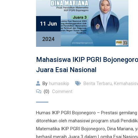
11 Jun
2024
Mahasiswa IKIP PGRI Bojonegoro
Juara Esai Nasional
By
humasikip
Berita Terbaru
,
Kemahasis
(0)
Comment
Humas IKIP PGRI Bojonegoro – Prestasi gemilang
ditorehkan oleh mahasiswi program studi Pendidi
Matematika IKIP PGRI Bojonegoro, Dina Mariana, 
berhasil meraih Juara 3 dalam Lomba Esai Nasiona