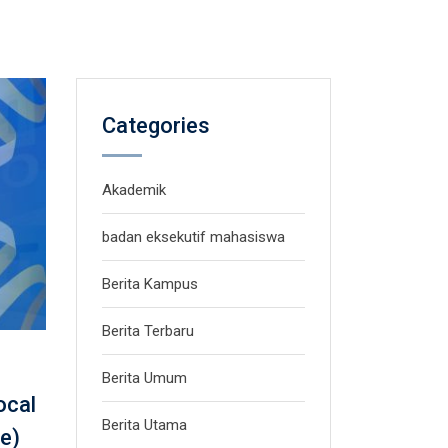
Categories
Akademik
badan eksekutif mahasiswa
Berita Kampus
Berita Terbaru
Berita Umum
ocal
Berita Utama
e)