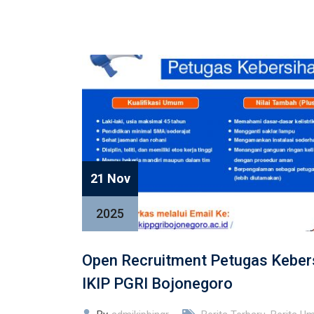
21 Nov
2025
Open Recruitment Petugas Keber
IKIP PGRI Bojonegoro