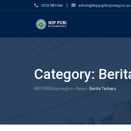
|
0353 881046
admin@ikippgribojonegoro.ac.
Category:
Berit
IKIP PGRI Bojonegoro
-
News
-
Berita Terbaru