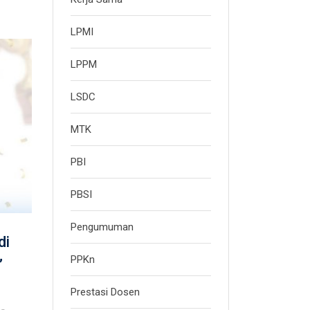
LPMI
LPPM
LSDC
MTK
PBI
PBSI
Pengumuman
di
PPKn
”
Prestasi Dosen