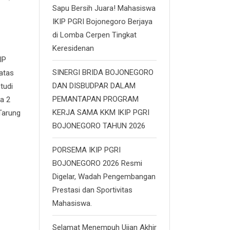
Sapu Bersih Juara! Mahasiswa
IKIP PGRI Bojonegoro Berjaya
di Lomba Cerpen Tingkat
Keresidenan
IP
SINERGI BRIDA BOJONEGORO
atas
DAN DISBUDPAR DALAM
tudi
PEMANTAPAN PROGRAM
a 2
KERJA SAMA KKM IKIP PGRI
Tarung
BOJONEGORO TAHUN 2026
PORSEMA IKIP PGRI
BOJONEGORO 2026 Resmi
Digelar, Wadah Pengembangan
Prestasi dan Sportivitas
Mahasiswa.
Selamat Menempuh Ujian Akhir