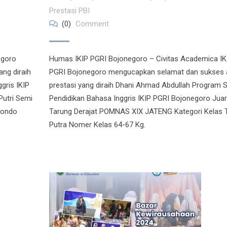
Prestasi PBI
(0)
Comment
egoro
Humas IKIP PGRI Bojonegoro – Civitas Academica IK
ng diraih
PGRI Bojonegoro mengucapkan selamat dan sukses 
gris IKIP
prestasi yang diraih Dhani Ahmad Abdullah Program S
Putri Semi
Pendidikan Bahasa Inggris IKIP PGRI Bojonegoro Juar
wondo
Tarung Derajat POMNAS XIX JATENG Kategori Kelas 
Putra Nomer Kelas 64-67 Kg.