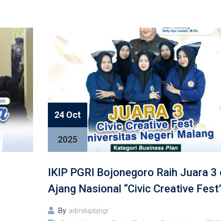
24 Oct
2025
IKIP PGRI Bojonegoro Raih Juara 3 
Ajang Nasional “Civic Creative Fest
By
admikipbjngr