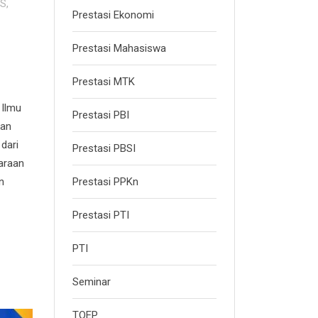
PS
,
Prestasi Ekonomi
Prestasi Mahasiswa
Prestasi MTK
 Ilmu
Prestasi PBI
kan
dari
Prestasi PBSI
araan
Prestasi PPKn
n
Prestasi PTI
PTI
Seminar
TOEP