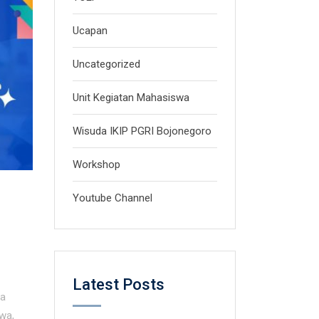
Ucapan
Uncategorized
Unit Kegiatan Mahasiswa
Wisuda IKIP PGRI Bojonegoro
Workshop
Youtube Channel
Latest Posts
ta
swa
,