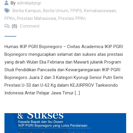
By
admikipbjngr
Berita Kampus
,
Berita Umum
,
FPIPS
,
Kemahasiswaan
,
PPKn
,
Prestasi Mahasiswa
,
Prestasi PPKn
(0)
Comment
Humas IKIP PGRI Bojonegoro – Civitas Academica IKIP PGRI
Bojonegoro mengucapkan selamat dan sukses atas prestasi
yang diraih Wulan Eka Febriana dan Mawarti julianik Program
Studi Pendidikan Pancasila dan Kewarganegaraan IKIP PGRI
Bojonegoro Juara 2 dan 3 Kategori Kyorugi Senior Putri Semi
Prestasi U-53 dan U-62 Kg dalam KEJURPROV Taekwondo
Indonesia Antar Pelajar Jawa Timur […]