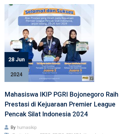
28 Jun
2024
Mahasiswa IKIP PGRI Bojonegoro Raih
Prestasi di Kejuaraan Premier League
Pencak Silat Indonesia 2024
By
humasikip