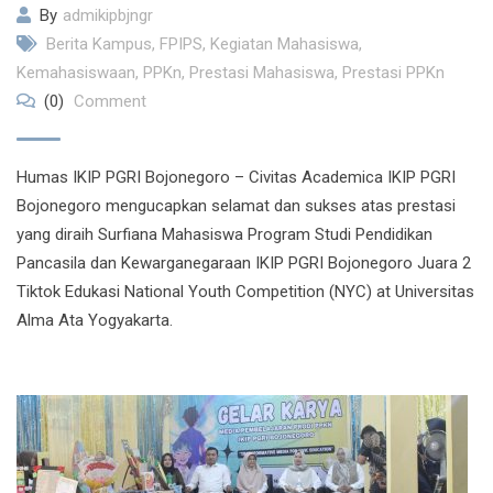
By
admikipbjngr
Berita Kampus
,
FPIPS
,
Kegiatan Mahasiswa
,
Kemahasiswaan
,
PPKn
,
Prestasi Mahasiswa
,
Prestasi PPKn
(0)
Comment
Humas IKIP PGRI Bojonegoro – Civitas Academica IKIP PGRI
Bojonegoro mengucapkan selamat dan sukses atas prestasi
yang diraih Surfiana Mahasiswa Program Studi Pendidikan
Pancasila dan Kewarganegaraan IKIP PGRI Bojonegoro Juara 2
Tiktok Edukasi National Youth Competition (NYC) at Universitas
Alma Ata Yogyakarta.