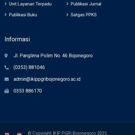
Unit Layanan Terpadu
Publikasi Jurnal
Publikasi Buku
Satgas PPKS
Informasi
Jl. Panglima Polim No. 46 Bojonegoro
(0353) 881046
admin@ikippgribojonegoro.ac.id
0353 886170
© Copyright IKIP PGRI Bojonegoro 2025.
EN
ID