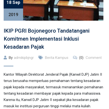
18 Sep
2019
IKIP PGRI Bojonegoro Tandatangani
Komitmen Implementasi Inklusi
Kesadaran Pajak
By
admikipbjngr
Berita Kampus
(0)
Comment
Kantor Wilayah Direktorat Jenderal Pajak (Kanwil DJP) Jatim II
terus berusaha memperluas pemahaman tentang kesadaran
pajak kepada masyarakat, termasuk menanamkan pemahanan
tentang kesadaran membayar pajak kepada para mahasiswa.
Karena itu, Kanwil DJP Jatim II sepakat jika kesadaran pajak
masuk ke institusi perguruan tinggi melalui mata kuliah.