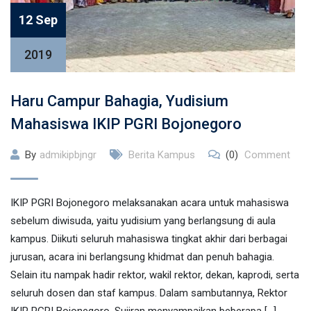
12 Sep
2019
Haru Campur Bahagia, Yudisium
Mahasiswa IKIP PGRI Bojonegoro
By
admikipbjngr
Berita Kampus
(0)
Comment
IKIP PGRI Bojonegoro melaksanakan acara untuk mahasiswa
sebelum diwisuda, yaitu yudisium yang berlangsung di aula
kampus. Diikuti seluruh mahasiswa tingkat akhir dari berbagai
jurusan, acara ini berlangsung khidmat dan penuh bahagia.
Selain itu nampak hadir rektor, wakil rektor, dekan, kaprodi, serta
seluruh dosen dan staf kampus. Dalam sambutannya, Rektor