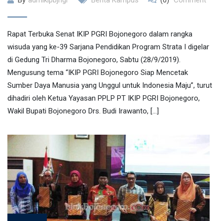
By
admikipbjngr
Berita Kampus
(0)
Comment
Rapat Terbuka Senat IKIP PGRI Bojonegoro dalam rangka
wisuda yang ke-39 Sarjana Pendidikan Program Strata I digelar
di Gedung Tri Dharma Bojonegoro, Sabtu (28/9/2019).
Mengusung tema “IKIP PGRI Bojonegoro Siap Mencetak
Sumber Daya Manusia yang Unggul untuk Indonesia Maju”, turut
dihadiri oleh Ketua Yayasan PPLP PT IKIP PGRI Bojonegoro,
Wakil Bupati Bojonegoro Drs. Budi Irawanto, […]