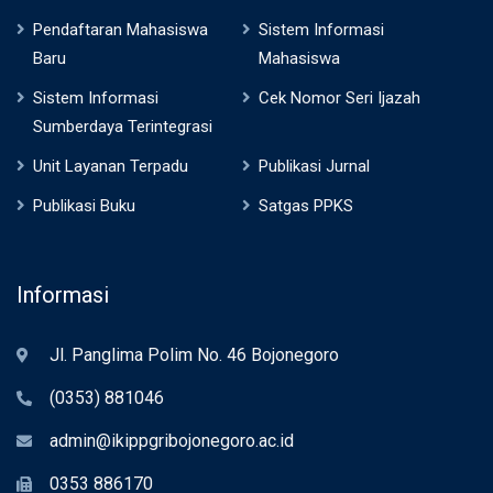
Pendaftaran Mahasiswa
Sistem Informasi
Baru
Mahasiswa
Sistem Informasi
Cek Nomor Seri Ijazah
Sumberdaya Terintegrasi
Unit Layanan Terpadu
Publikasi Jurnal
Publikasi Buku
Satgas PPKS
Informasi
Jl. Panglima Polim No. 46 Bojonegoro
(0353) 881046
admin@ikippgribojonegoro.ac.id
0353 886170