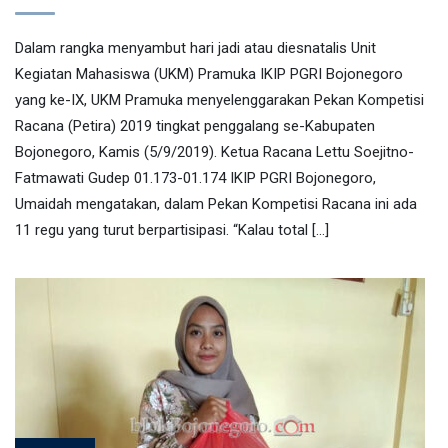
Dalam rangka menyambut hari jadi atau diesnatalis Unit
Kegiatan Mahasiswa (UKM) Pramuka IKIP PGRI Bojonegoro
yang ke-IX, UKM Pramuka menyelenggarakan Pekan Kompetisi
Racana (Petira) 2019 tingkat penggalang se-Kabupaten
Bojonegoro, Kamis (5/9/2019). Ketua Racana Lettu Soejitno-
Fatmawati Gudep 01.173-01.174 IKIP PGRI Bojonegoro,
Umaidah mengatakan, dalam Pekan Kompetisi Racana ini ada
11 regu yang turut berpartisipasi. “Kalau total […]