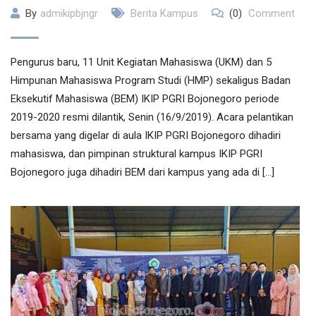
By
admikipbjngr
Berita Kampus
(0)
Comment
Pengurus baru, 11 Unit Kegiatan Mahasiswa (UKM) dan 5
Himpunan Mahasiswa Program Studi (HMP) sekaligus Badan
Eksekutif Mahasiswa (BEM) IKIP PGRI Bojonegoro periode
2019-2020 resmi dilantik, Senin (16/9/2019). Acara pelantikan
bersama yang digelar di aula IKIP PGRI Bojonegoro dihadiri
mahasiswa, dan pimpinan struktural kampus IKIP PGRI
Bojonegoro juga dihadiri BEM dari kampus yang ada di […]