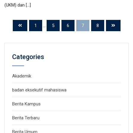
(UKM) dan […]
1
...
5
6
7
8
Categories
Akademik
badan eksekutif mahasiswa
Berita Kampus
Berita Terbaru
Berita Umum