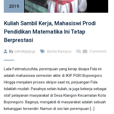
2019
Kuliah Sambil Kerja, Mahasiswi Prodi
Pendidikan Matematika Ini Tetap
Berprestasi
By
admikipbjngr
Berita Kampus
(0)
Comment
Laila Fatimatuzufida, perempuan yang kerap disapa Fida ini
adalah mahasiswa semester akhir di IKIP PGRI Bojonegoro.
Hingga menjalani proses skripsi saat ini, perjuangan Fida
tidaklah mudah. Pasalnya selain kuliah, ia juga bekerja sebagai
staf pelayanan masyarakat di Desa Klangon Kecamatan Kota
Bojonegoro. Baginya, mengabdi di masyarakat adalah sebuah
kebanggan tersendiri. Namun di sisi lain perempuan […]