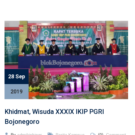
28 Sep
2019
Khidmat, Wisuda XXXIX IKIP PGRI
Bojonegoro