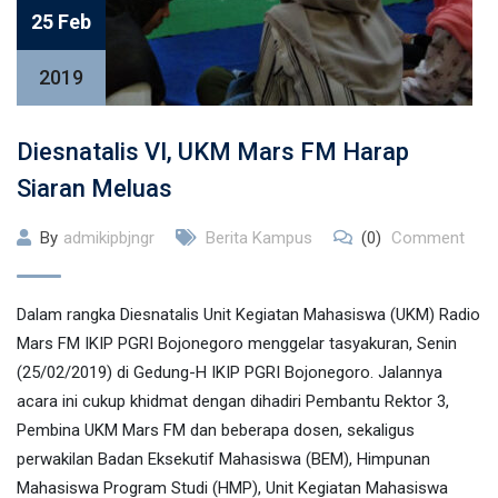
25 Feb
2019
Diesnatalis VI, UKM Mars FM Harap
Siaran Meluas
By
admikipbjngr
Berita Kampus
(0)
Comment
Dalam rangka Diesnatalis Unit Kegiatan Mahasiswa (UKM) Radio
Mars FM IKIP PGRI Bojonegoro menggelar tasyakuran, Senin
(25/02/2019) di Gedung-H IKIP PGRI Bojonegoro. Jalannya
acara ini cukup khidmat dengan dihadiri Pembantu Rektor 3,
Pembina UKM Mars FM dan beberapa dosen, sekaligus
perwakilan Badan Eksekutif Mahasiswa (BEM), Himpunan
Mahasiswa Program Studi (HMP), Unit Kegiatan Mahasiswa