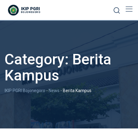
Skip
to
content
Category:
Berita
Kampus
IKIP PGRI Bojonegoro
-
News
-
Berita Kampus