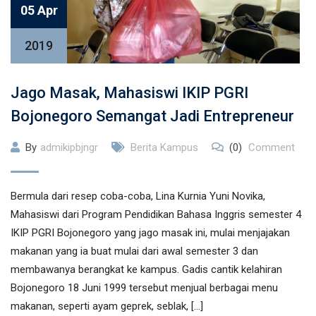
05 Apr
2019
Jago Masak, Mahasiswi IKIP PGRI
Bojonegoro Semangat Jadi Entrepreneur
By
admikipbjngr
Berita Kampus
(0)
Comment
Bermula dari resep coba-coba, Lina Kurnia Yuni Novika,
Mahasiswi dari Program Pendidikan Bahasa Inggris semester 4
IKIP PGRI Bojonegoro yang jago masak ini, mulai menjajakan
makanan yang ia buat mulai dari awal semester 3 dan
membawanya berangkat ke kampus. Gadis cantik kelahiran
Bojonegoro 18 Juni 1999 tersebut menjual berbagai menu
makanan, seperti ayam geprek, seblak, […]