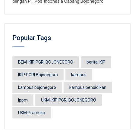
dengan PT Pos Indonesia Cabang Bojonegoro
Popular Tags
BEM IKIP PGRI BOJONEGORO
berita IKIP
IKIP PGRI Bojonegoro
kampus
kampus bojonegoro
kampus pendidikan
lppm
UKM IKIP PGRI BOJONEGORO
UKM Pramuka