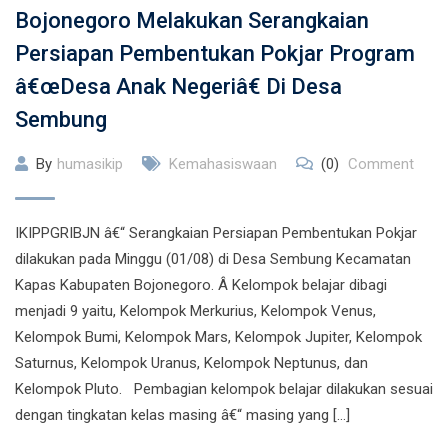
Bojonegoro Melakukan Serangkaian
Persiapan Pembentukan Pokjar Program
â€œDesa Anak Negeriâ€ Di Desa
Sembung
By
humasikip
Kemahasiswaan
(0)
Comment
IKIPPGRIBJN â€“ Serangkaian Persiapan Pembentukan Pokjar
dilakukan pada Minggu (01/08) di Desa Sembung Kecamatan
Kapas Kabupaten Bojonegoro. Â Kelompok belajar dibagi
menjadi 9 yaitu, Kelompok Merkurius, Kelompok Venus,
Kelompok Bumi, Kelompok Mars, Kelompok Jupiter, Kelompok
Saturnus, Kelompok Uranus, Kelompok Neptunus, dan
Kelompok Pluto. Pembagian kelompok belajar dilakukan sesuai
dengan tingkatan kelas masing â€“ masing yang […]