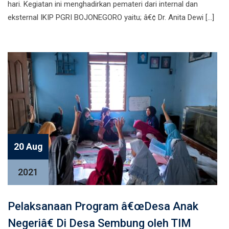
hari. Kegiatan ini menghadirkan pemateri dari internal dan
eksternal IKIP PGRI BOJONEGORO yaitu; â€¢ Dr. Anita Dewi […]
20 Aug
2021
Pelaksanaan Program â€œDesa Anak
Negeriâ€ Di Desa Sembung oleh TIM