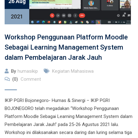
26 Aug
2021
Workshop Penggunaan Platform Moodle
Sebagai Learning Management System
dalam Pembelajaran Jarak Jauh
By
humasikip
Kegiatan Mahasiswa
(0)
Comment
IKIP PGRI Bojonegoro- Humas & Sinergi – IKIP PGRI
BOJONEGORO telah megadakan “Workshop Penggunaan
Platform Moodle Sebagai Learning Management System dalam
Pembelajaran Jarak Jauh” pada 25-26 Agustus 2021 lalu.
Workshop ini dilaksanakan secara daring dan luring selama tiga