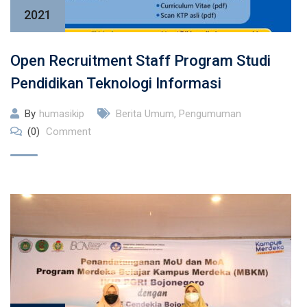
2021
Open Recruitment Staff Program Studi
Pendidikan Teknologi Informasi
By
humasikip
Berita Umum
,
Pengumuman
(0)
Comment