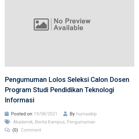
Pengumuman Lolos Seleksi Calon Dosen
Program Studi Pendidikan Teknologi
Informasi
Posted on
19/08/2021
By
humasikip
Akademik
,
Berita Kampus
,
Pengumuman
(0)
Comment