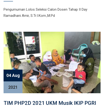
Pengumuman Lolos Seleksi Calon Dosen Tahap II Day
Ramadhani Amir, S.Tr.I.Kom.,M.Pd
04 Aug
2021
TIM PHP2D 2021 UKM Musik IKIP PGRI