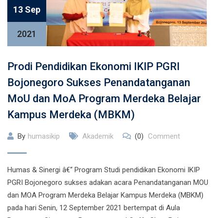
13 Sep
2021
Prodi Pendidikan Ekonomi IKIP PGRI
Bojonegoro Sukses Penandatanganan
MoU dan MoA Program Merdeka Belajar
Kampus Merdeka (MBKM)
By
humasikip
Akademik
(0)
Comment
Humas & Sinergi â€“ Program Studi pendidikan Ekonomi IKIP
PGRI Bojonegoro sukses adakan acara Penandatanganan MOU
dan MOA Program Merdeka Belajar Kampus Merdeka (MBKM)
pada hari Senin, 12 September 2021 bertempat di Aula