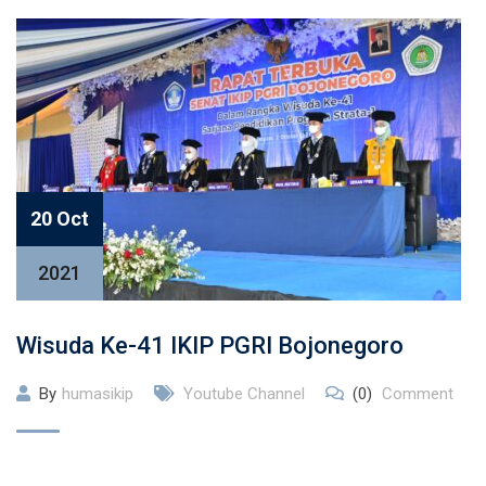
20 Oct
2021
Wisuda Ke-41 IKIP PGRI Bojonegoro
By
humasikip
Youtube Channel
(0)
Comment