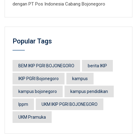
dengan PT Pos Indonesia Cabang Bojonegoro
Popular Tags
BEM IKIP PGRI BOJONEGORO
berita IKIP
IKIP PGRI Bojonegoro
kampus
kampus bojonegoro
kampus pendidikan
lppm
UKM IKIP PGRI BOJONEGORO
UKM Pramuka